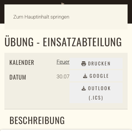
Zum Hauptinhalt springen
ÜBUNG - EINSATZABTEILUNG
KALENDER
Feuerwehr
DRUCKEN
GOOGLE
DATUM
30.07.2026
18:00
-
20:00
OUTLOOK
(.ICS)
BESCHREIBUNG