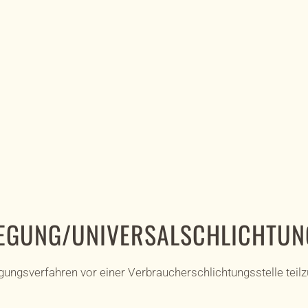
LEGUNG/UNIVERSAL­SCHLICHTUNG
eilegungsverfahren vor einer Verbraucherschlichtungsstelle tei