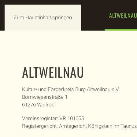
ALTWEILNA
Zum Hauptinhalt springen
ALTWEILNAU
Kultur- und Förderkreis Burg Altweilnau e.V.
Bornwiesenstraße 1
61276 Weilrod
Vereinsregister: VR 101655
Registergericht: Amtsgericht Königstein im Taunus