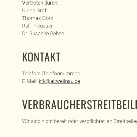
Vertreten durch:
Ulrich Graf
Thomas Götz
Ralf Preusser
Dr. Susanne Behne
KONTAKT
Telefon: [Telefonnummer]
E-Mail:
kfk@altweilnau.de
VERBRAUCHER­STREIT­BEI
Wir sind nicht bereit oder verpflichtet, an Streitb